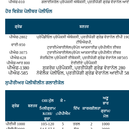
ਪੀਐਫ-010
ਗਲਾਈਸਰੋਲ ਪ੍ਰੋਪੌਕਸੀ ਐਥੋਕਸੀ, ਪ੍ਰਤੀਯੋਗੀ ਗ੍ਰੇਡ ਵੋਰਾਨੋਲ ਆ
ਹੋਰ ਵਿਸ਼ੇਸ਼ ਪੋਲੀਥਰ ਪੋਲੀਓਲ
ਗ੍ਰੇਡ
ਬਣਤਰ
ਪੀਐਫ-2802
ਪ੍ਰੋਪੈਂਡੀਓਲ ਪ੍ਰੋਪੌਕਸੀ ਐਥੋਕਸੀ, ਪ੍ਰਤੀਯੋਗੀ ਗ੍ਰੇਡ ਵੋਰਾਨੋਲ ਈਪੀ 19
ਟੀਓਐਫਪੀ,
ਵਾਈ-950
ਟ੍ਰਾਈਮੇਥਾਈਲੋਲਪ੍ਰੋਪੇਨ ਆਕਸਾਈਡ ਪ੍ਰੋਪੀਲੀਨ ਈਥਰ
ਪੀਐਫ-3075
ਟ੍ਰਾਈਮੇਥਾਈਲੋਲਪ੍ਰੋਪੇਨ ਆਕਸਾਈਡ ਪ੍ਰੋਪੀਲੀਨ ਈਥਰ
ਪੀਐਫ-628
ਸੋਰਬਿਟੋਲ ਪ੍ਰੋਪੌਕਸੀ ਈਥੋਕਸੀ, ਪ੍ਰਤੀਯੋਗੀ ਗ੍ਰੇਡ ਵੋਰਾਨੋਲ HF505
ਪੀਐਫ-ਆਰ 800
ਏਈਈਏ ਪ੍ਰੌਪੌਕਸੀ
ਪੀਐਫ-1380
ਸੁਕਰੋਜ਼ ਪ੍ਰੋਪੌਕਸੀ, ਪ੍ਰਤੀਯੋਗੀ ਗ੍ਰੇਡ ਵੋਰਾਨੋਲ 280
ਪੀਐਫ-585
ਨੋਵੋਲੈਕ ਪੋਲੀਓਲ, ਪ੍ਰਤੀਯੋਗੀ ਗ੍ਰੇਡ ਵੋਰਾਨੋਲ ਆਈਪੀ 5
ਸੁਪੀਰੀਅਰ ਪੋਲੀਥੀਲੀਨ ਗਲਾਈਕੋਲ
ਅਣੂ
OH ਮੁੱਲ
ਕੇ +
ਭਾਰ
ਗ੍ਰੇਡ
ਬਣਤਰ
ਮਿਲੀਗ੍ਰਾਮ
ਦਿੱਖ
ਕਾਰਜਸ਼ੀਲਤਾ
ਗ੍ਰਾਮ/
KOH/
≤ਪੀਪੀਐਮ
ਮੋਲ
ਗ੍ਰਾ.
ਪੀਈਜੀ 1000
105-120
5
ਤਰਲ
2
1000