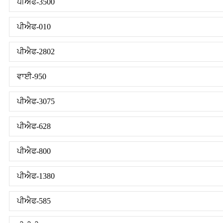
ਪੀਐਫ-3500
ਪੀਐਫ-010
ਪੀਐਫ-2802
ਵਾਈ-950
ਪੀਐਫ-3075
ਪੀਐਫ-628
ਪੀਐਫ-800
ਪੀਐਫ-1380
ਪੀਐਫ-585