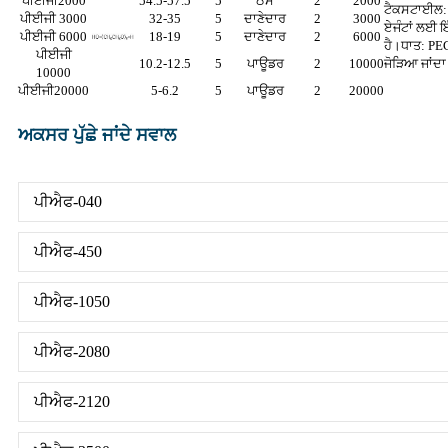
ਪੀਈਜੀ2000
54.5-57.5
5
ਠੋਸ
2
2000
ਟੈਕਸਟਾਈਲ: P
ਪੀਈਜੀ 3000
32-35
5
ਦਾਣੇਦਾਰ
2
3000
ਏਜੰਟਾਂ ਲਈ 
ਪੀਈਜੀ 6000
18-19
5
ਦਾਣੇਦਾਰ
2
6000
ਹੈ।
ਧਾਤ: PEG
ਪੀਈਜੀ
10.2-12.5
5
ਪਾਊਡਰ
2
10000
ਜੋੜਿਆ ਜਾਂਦਾ
10000
ਪੀਈਜੀ20000
5-6.2
5
ਪਾਊਡਰ
2
20000
ਅਕਸਰ ਪੁੱਛੇ ਜਾਂਦੇ ਸਵਾਲ
ਪੀਐਫ-040
ਪੀਐਫ-450
ਪੀਐਫ-1050
ਪੀਐਫ-2080
ਪੀਐਫ-2120