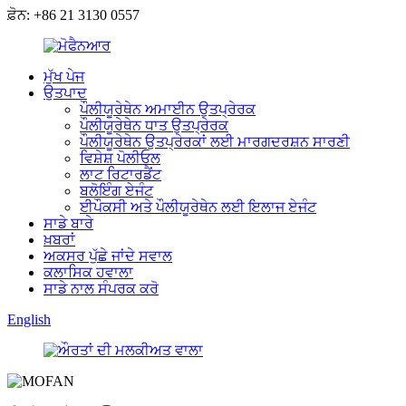
ਫ਼ੋਨ: +86 21 3130 0557
ਮੁੱਖ ਪੇਜ
ਉਤਪਾਦ
ਪੌਲੀਯੂਰੇਥੇਨ ਅਮਾਈਨ ਉਤਪ੍ਰੇਰਕ
ਪੌਲੀਯੂਰੇਥੇਨ ਧਾਤ ਉਤਪ੍ਰੇਰਕ
ਪੌਲੀਯੂਰੇਥੇਨ ਉਤਪ੍ਰੇਰਕਾਂ ਲਈ ਮਾਰਗਦਰਸ਼ਨ ਸਾਰਣੀ
ਵਿਸ਼ੇਸ਼ ਪੋਲੀਓਲ
ਲਾਟ ਰਿਟਾਰਡੈਂਟ
ਬਲੋਇੰਗ ਏਜੰਟ
ਈਪੌਕਸੀ ਅਤੇ ਪੌਲੀਯੂਰੇਥੇਨ ਲਈ ਇਲਾਜ ਏਜੰਟ
ਸਾਡੇ ਬਾਰੇ
ਖ਼ਬਰਾਂ
ਅਕਸਰ ਪੁੱਛੇ ਜਾਂਦੇ ਸਵਾਲ
ਕਲਾਸਿਕ ਹਵਾਲਾ
ਸਾਡੇ ਨਾਲ ਸੰਪਰਕ ਕਰੋ
English