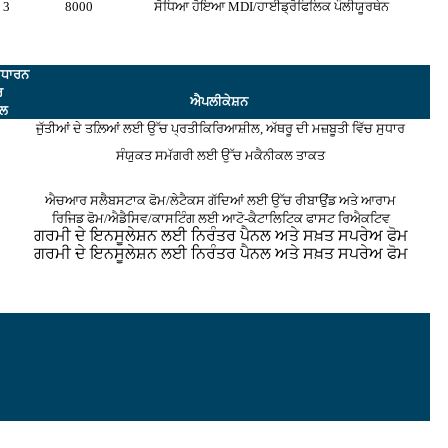
3
8000
ਸੋਧਿਆ ਹੋਇਆ MDI/ਹਾਈਡ੍ਰੋਫਿਲਿਕ ਪੌਲੀਯੂਰਥੇਨ
ਰਧਾਰਨ
ਰ
ਐਪਲੀਕੇਸ਼ਨ
ੋਲ
ਜੁੱਤੀਆਂ ਦੇ ਤਲ਼ਿਆਂ ਲਈ ਉੱਚ ਪ੍ਰਤੀਕਿਰਿਆਸ਼ੀਲ, ਅੱਥਰੂ ਦੀ ਮਜ਼ਬੂਤੀ ਵਿੱਚ ਸੁਧਾਰ
ਸੰਯੁਕਤ ਸਮੱਗਰੀ ਲਈ ਉੱਚ ਮਕੈਨੀਕਲ ਤਾਕਤ
ਐਚਆਰ ਸਲੈਬਸਟਾਕ ਫੋਮ/ਲੇਟੈਕਸ ਗੱਦਿਆਂ ਲਈ ਉੱਚ ਰੀਬਾਉਂਡ ਅਤੇ ਆਰਾਮ
ਰਿਜਿਡ ਫੋਮ/ਐਡੈਸਿਵ/ਕਾਸਟਿੰਗ ਲਈ ਆਟੋ-ਕੈਟਾਲਿਟਿਕ ਫਾਸਟ ਰਿਐਕਟਿਵ
ਗਰਮੀ ਦੇ ਇਨਸੂਲੇਸ਼ਨ ਲਈ ਨਿਰੰਤਰ ਪੈਨਲ ਅਤੇ ਸਖ਼ਤ ਸਪਰੇਅ ਫੋਮ
ਗਰਮੀ ਦੇ ਇਨਸੂਲੇਸ਼ਨ ਲਈ ਨਿਰੰਤਰ ਪੈਨਲ ਅਤੇ ਸਖ਼ਤ ਸਪਰੇਅ ਫੋਮ