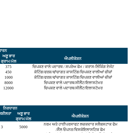
ਧਾਰਨ
ਅਣੂ ਭਾਰ
ਐਪਲੀਕੇਸ਼ਨ
ਗ੍ਰਾਮ/ਮੋਲ
375
ਚਿਪਕਣ ਵਾਲੇ ਪਦਾਰਥ / ਸਪਰੇਅ ਫੋਮ / ਕਰਾਸ-ਲਿੰਕਿੰਗ ਏਜੰਟ
450
ਕੋਟਿੰਗ/ਫਰਸ਼/ਢਾਂਚਾਗਤ ਕਾਸਟਿੰਗ/ਚਿਪਕਣ ਵਾਲੀਆਂ ਚੀਜ਼ਾਂ
1000
ਕੋਟਿੰਗ/ਫਰਸ਼/ਢਾਂਚਾਗਤ ਕਾਸਟਿੰਗ/ਚਿਪਕਣ ਵਾਲੀਆਂ ਚੀਜ਼ਾਂ
8000
ਚਿਪਕਣ ਵਾਲੇ ਪਦਾਰਥ/ਸੀਲੈਂਟ/ਇਲਾਸਟੋਮਰ
12000
ਚਿਪਕਣ ਵਾਲੇ ਪਦਾਰਥ/ਸੀਲੈਂਟ/ਇਲਾਸਟੋਮਰ
ਨਿਰਧਾਰਨ
ਸ਼ੀਲਤਾ
ਅਣੂ ਭਾਰ
ਐਪਲੀਕੇਸ਼ਨ
ਗ੍ਰਾਮ/ਮੋਲ
ਨਰਮ ਅਤੇ ਹਾਈਪਰਸਾਫਟ ਲਚਕਦਾਰ ਸਲੈਬਸਟਾਕ ਫੋਮ
3
5000
/ਸੈੱਲ ਓਪਨਰ/ਵਿਸਕੋਇਲਾਸਟਿਕ ਫੋਮ